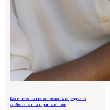
Как интимная совместимость определяет
стабильность и страсть в паре